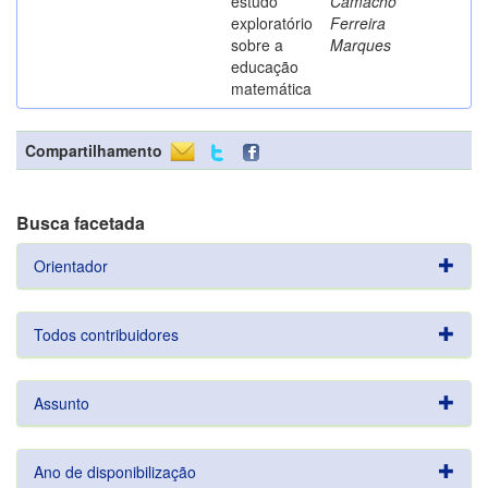
estudo
Camacho
exploratório
Ferreira
sobre a
Marques
educação
matemática
Compartilhamento
Busca facetada
Orientador
Todos contribuidores
Assunto
Ano de disponibilização