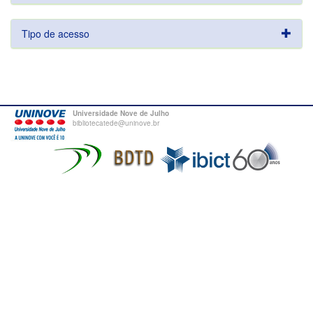
Tipo de acesso
Universidade Nove de Julho
bibliotecatede@uninove.br