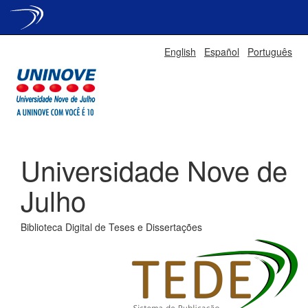
Skip
English
Español
Português
navigation
Universidade Nove de
Julho
Biblioteca Digital de Teses e Dissertações