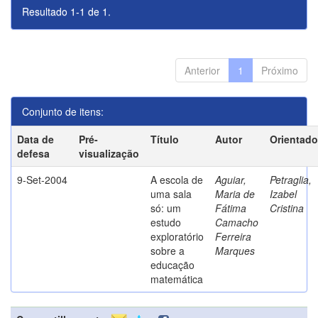
Resultado 1-1 de 1.
Anterior
1
Próximo
Conjunto de itens:
Data de
Pré-
Título
Autor
Orientado
defesa
visualização
9-Set-2004
A escola de
Aguiar,
Petraglia,
uma sala
Maria de
Izabel
só: um
Fátima
Cristina
estudo
Camacho
exploratório
Ferreira
sobre a
Marques
educação
matemática