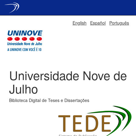
Skip
English
Español
Português
navigation
Universidade Nove de
Julho
Biblioteca Digital de Teses e Dissertações