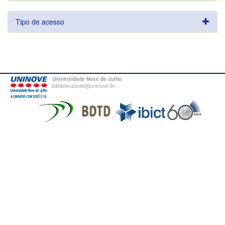
Tipo de acesso
Universidade Nove de Julho
bibliotecatede@uninove.br