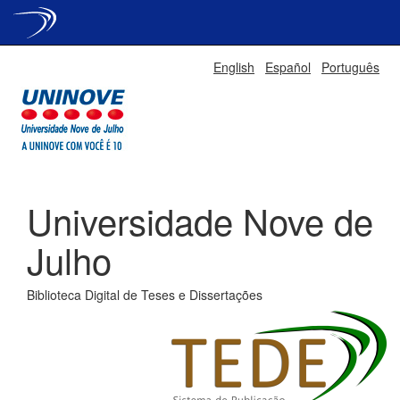
Skip
English
Español
Português
navigation
Universidade Nove de
Julho
Biblioteca Digital de Teses e Dissertações