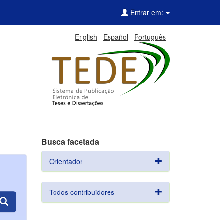
Entrar em:
English
Español
Português
Busca facetada
Orientador
Todos contribuidores