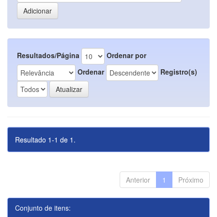
Resultados/Página
Ordenar por
Ordenar
Registro(s)
Resultado 1-1 de 1.
Anterior
1
Próximo
Conjunto de itens: