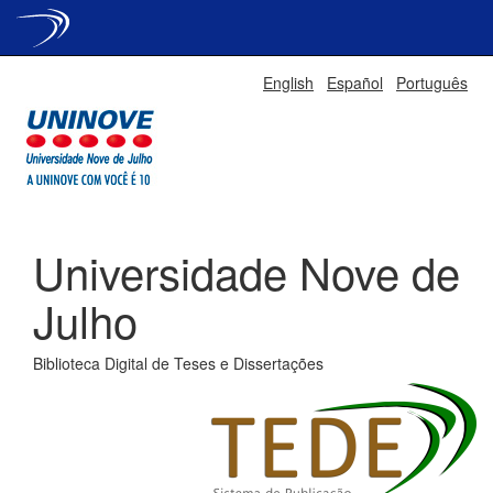
Skip
English
Español
Português
navigation
Universidade Nove de
Julho
Biblioteca Digital de Teses e Dissertações