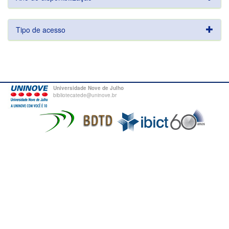
Tipo de acesso
Universidade Nove de Julho
bibliotecatede@uninove.br