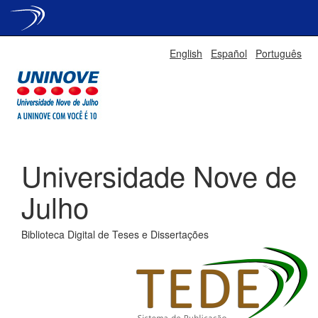
Skip
English
Español
Português
navigation
Universidade Nove de
Julho
Biblioteca Digital de Teses e Dissertações