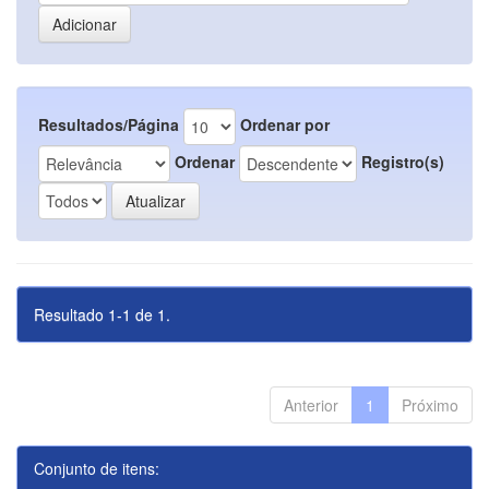
Resultados/Página
Ordenar por
Ordenar
Registro(s)
Resultado 1-1 de 1.
Anterior
1
Próximo
Conjunto de itens: