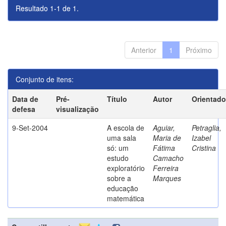
Resultado 1-1 de 1.
Anterior
1
Próximo
Conjunto de itens:
Data de
Pré-
Título
Autor
Orientado
defesa
visualização
9-Set-2004
A escola de
Aguiar,
Petraglia,
uma sala
Maria de
Izabel
só: um
Fátima
Cristina
estudo
Camacho
exploratório
Ferreira
sobre a
Marques
educação
matemática