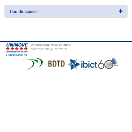
Tipo de acesso
Universidade Nove de Julho
bibliotecatede@uninove.br