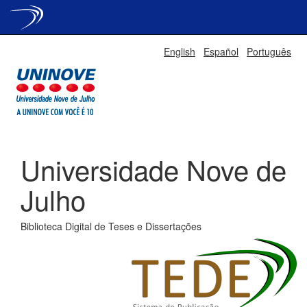
Skip
English
Español
Português
navigation
Universidade Nove de
Julho
Biblioteca Digital de Teses e Dissertações