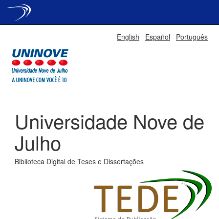
Skip
English
Español
Português
navigation
Universidade Nove de
Julho
Biblioteca Digital de Teses e Dissertações