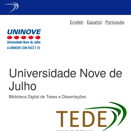
Skip
English
Español
Português
navigation
Universidade Nove de
Julho
Biblioteca Digital de Teses e Dissertações