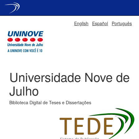
Skip
English
Español
Português
navigation
Universidade Nove de
Julho
Biblioteca Digital de Teses e Dissertações