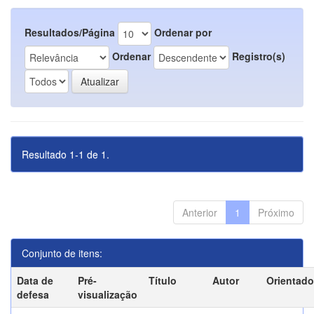
Resultados/Página
Ordenar por
Ordenar
Registro(s)
Resultado 1-1 de 1.
Anterior
1
Próximo
Conjunto de itens:
Data de
Pré-
Título
Autor
Orientado
defesa
visualização