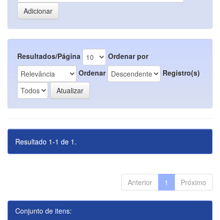
Resultados/Página
Ordenar por
Ordenar
Registro(s)
Resultado 1-1 de 1.
Anterior
1
Próximo
Conjunto de itens: