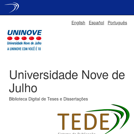
Skip
English
Español
Português
navigation
Universidade Nove de
Julho
Biblioteca Digital de Teses e Dissertações