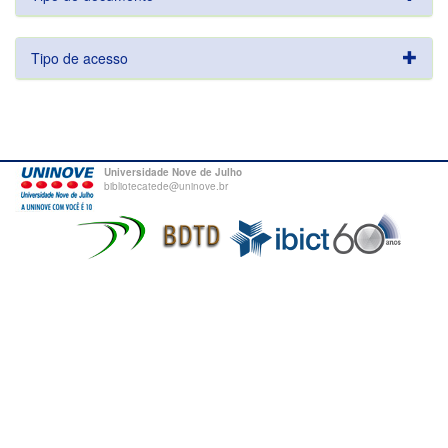
Tipo de acesso
Universidade Nove de Julho
bibliotecatede@uninove.br