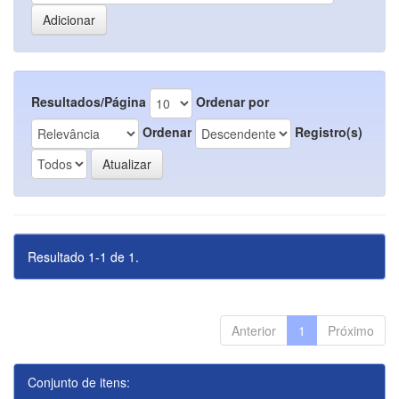
Resultados/Página
Ordenar por
Ordenar
Registro(s)
Resultado 1-1 de 1.
Anterior
1
Próximo
Conjunto de itens: