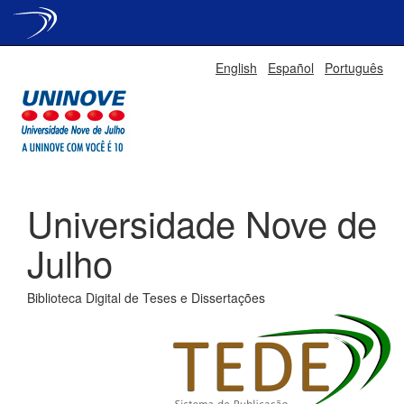
Skip
English
Español
Português
navigation
Universidade Nove de
Julho
Biblioteca Digital de Teses e Dissertações