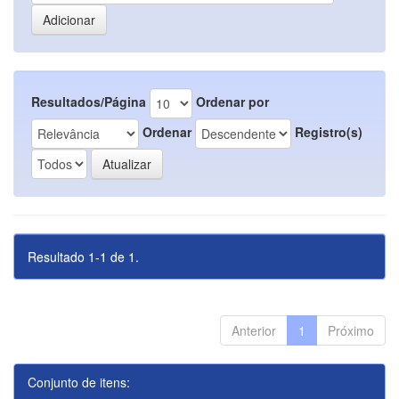
Resultados/Página
Ordenar por
Ordenar
Registro(s)
Resultado 1-1 de 1.
Anterior
1
Próximo
Conjunto de itens: