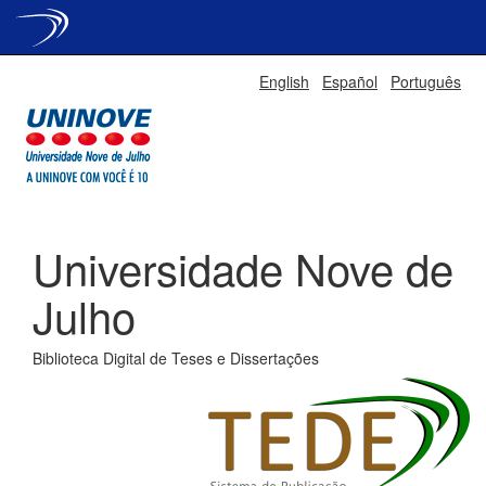
Skip
English
Español
Português
navigation
Universidade Nove de
Julho
Biblioteca Digital de Teses e Dissertações