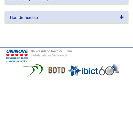
Tipo de acesso
Universidade Nove de Julho
bibliotecatede@uninove.br