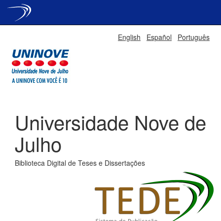
Skip
English
Español
Português
navigation
Universidade Nove de
Julho
Biblioteca Digital de Teses e Dissertações