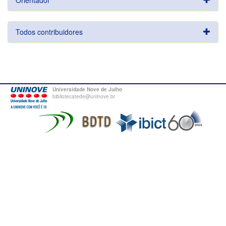
Orientador
Todos contribuidores
Universidade Nove de Julho
bibliotecatede@uninove.br