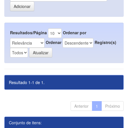
Resultados/Página
Ordenar por
Ordenar
Registro(s)
Resultado 1-1 de 1.
Anterior
1
Próximo
Conjunto de itens: