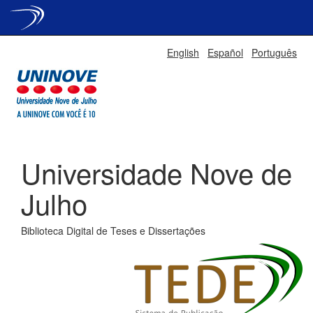
Skip
English
Español
Português
navigation
Universidade Nove de
Julho
Biblioteca Digital de Teses e Dissertações