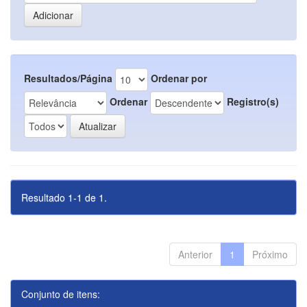
Resultados/Página
Ordenar por
Ordenar
Registro(s)
Resultado 1-1 de 1.
Anterior
1
Próximo
Conjunto de itens: