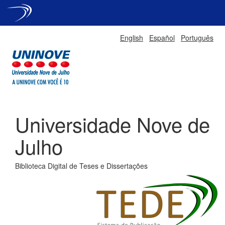
Skip
English
Español
Português
navigation
Universidade Nove de
Julho
Biblioteca Digital de Teses e Dissertações