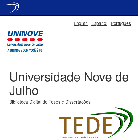
Skip
English
Español
Português
navigation
Universidade Nove de
Julho
Biblioteca Digital de Teses e Dissertações