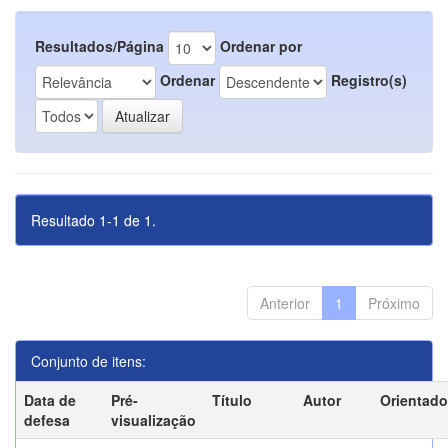
Resultados/Página
Ordenar por
Ordenar
Registro(s)
Resultado 1-1 de 1.
Anterior
1
Próximo
Conjunto de itens:
Data de
Pré-
Título
Autor
Orientado
defesa
visualização