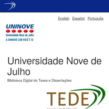
Skip
English
Español
Português
navigation
Universidade Nove de
Julho
Biblioteca Digital de Teses e Dissertações