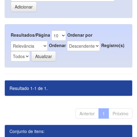
Resultados/Página
Ordenar por
Ordenar
Registro(s)
Resultado 1-1 de 1.
Anterior
1
Próximo
Conjunto de itens: