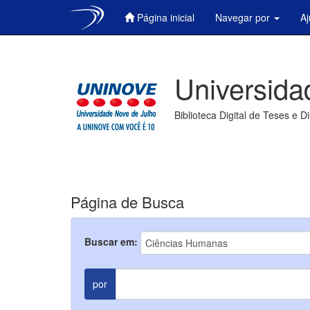
Página inicial
Navegar por
A
Skip
navigation
Universida
Biblioteca Digital de Teses e D
Página de Busca
Buscar em:
por