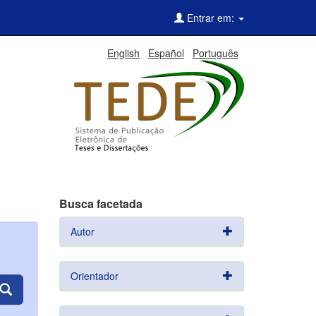
Entrar em:
English
Español
Português
Busca facetada
Autor
Orientador