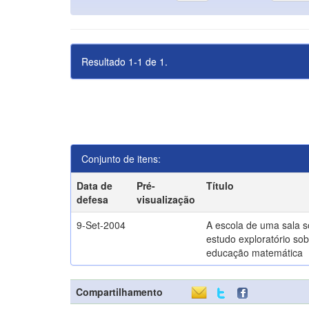
Resultado 1-1 de 1.
Conjunto de itens:
Data de
Pré-
Título
defesa
visualização
9-Set-2004
A escola de uma sala 
estudo exploratório sob
educação matemática
Compartilhamento