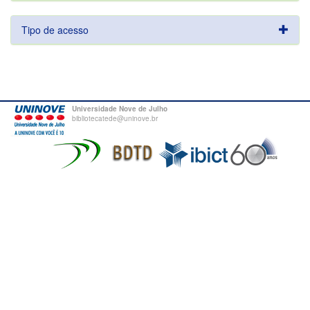
Tipo de acesso
Universidade Nove de Julho
bibliotecatede@uninove.br