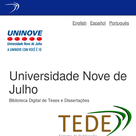
Skip
English
Español
Português
navigation
Universidade Nove de
Julho
Biblioteca Digital de Teses e Dissertações