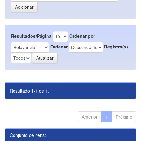
Resultados/Página
Ordenar por
Ordenar
Registro(s)
Resultado 1-1 de 1.
Anterior
1
Próximo
Conjunto de itens: