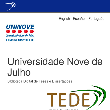
Skip
English
Español
Português
navigation
Universidade Nove de
Julho
Biblioteca Digital de Teses e Dissertações