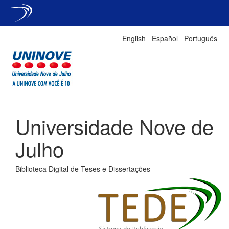
Skip
English
Español
Português
navigation
Universidade Nove de
Julho
Biblioteca Digital de Teses e Dissertações