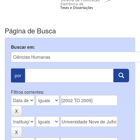
Página de Busca
Buscar em:
por
Filtros correntes: