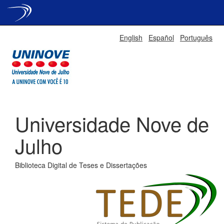
Skip
English
Español
Português
navigation
Universidade Nove de
Julho
Biblioteca Digital de Teses e Dissertações