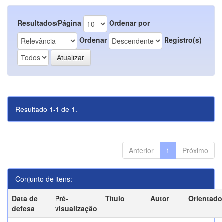
Resultados/Página
Ordenar por
Ordenar
Registro(s)
Resultado 1-1 de 1.
Anterior
1
Próximo
Conjunto de itens:
Data de
Pré-
Título
Autor
Orientado
defesa
visualização