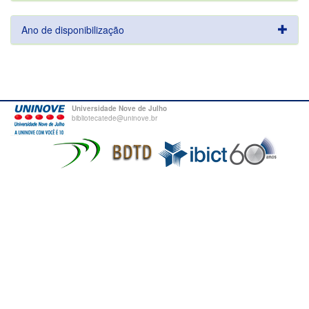
Ano de disponibilização
Universidade Nove de Julho
bibliotecatede@uninove.br