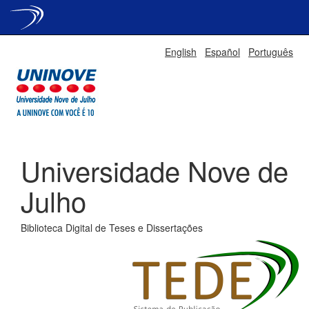
Skip
English
Español
Português
navigation
Universidade Nove de
Julho
Biblioteca Digital de Teses e Dissertações