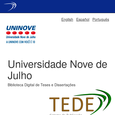
Skip
English
Español
Português
navigation
Universidade Nove de
Julho
Biblioteca Digital de Teses e Dissertações