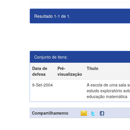
Resultado 1-1 de 1.
Conjunto de itens:
Data de
Pré-
Título
defesa
visualização
9-Set-2004
A escola de uma sala 
estudo exploratório sob
educação matemática
Compartilhamento