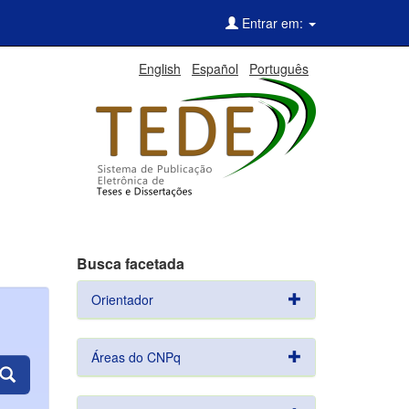
Entrar em:
English
Español
Português
Busca facetada
Orientador
Áreas do CNPq