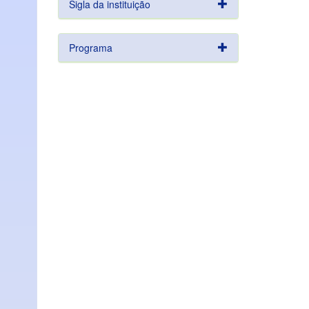
Sigla da instituição
Programa