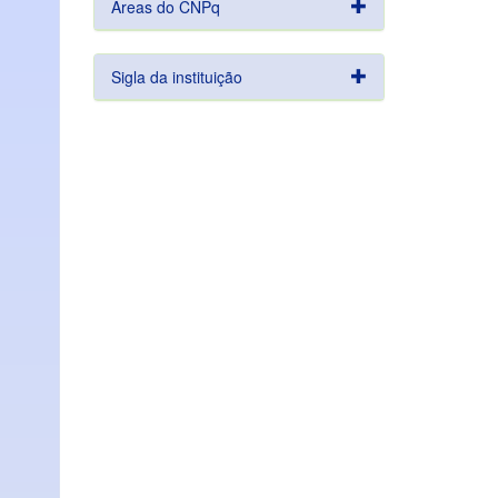
Áreas do CNPq
Sigla da instituição