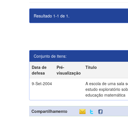
Resultado 1-1 de 1.
Conjunto de itens:
Data de
Pré-
Título
defesa
visualização
9-Set-2004
A escola de uma sala 
estudo exploratório sob
educação matemática
Compartilhamento