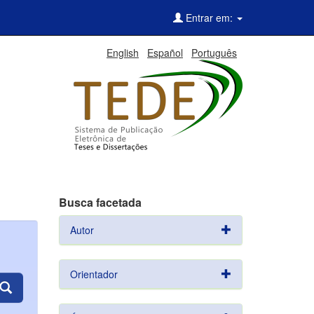
Entrar em:
English
Español
Português
Busca facetada
Autor
Orientador