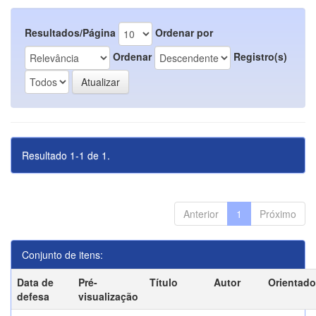
Resultados/Página
Ordenar por
Ordenar
Registro(s)
Resultado 1-1 de 1.
Anterior
1
Próximo
Conjunto de itens:
Data de
Pré-
Título
Autor
Orientado
defesa
visualização