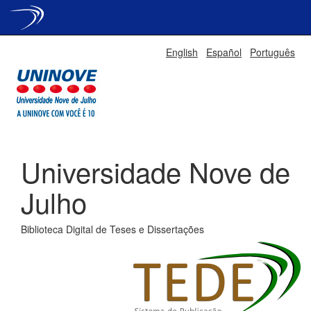
Skip
English
Español
Português
navigation
Universidade Nove de
Julho
Biblioteca Digital de Teses e Dissertações