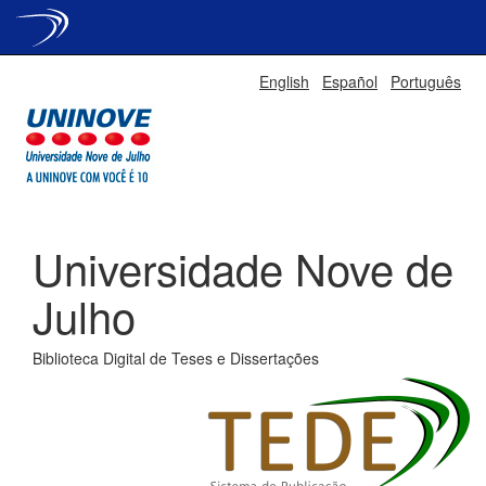
Skip
English
Español
Português
navigation
Universidade Nove de
Julho
Biblioteca Digital de Teses e Dissertações