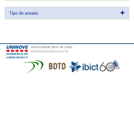
Tipo de acesso
Universidade Nove de Julho
bibliotecatede@uninove.br