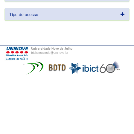
Tipo de acesso
Universidade Nove de Julho
bibliotecatede@uninove.br