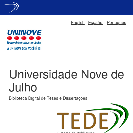
Skip
English
Español
Português
navigation
Universidade Nove de
Julho
Biblioteca Digital de Teses e Dissertações