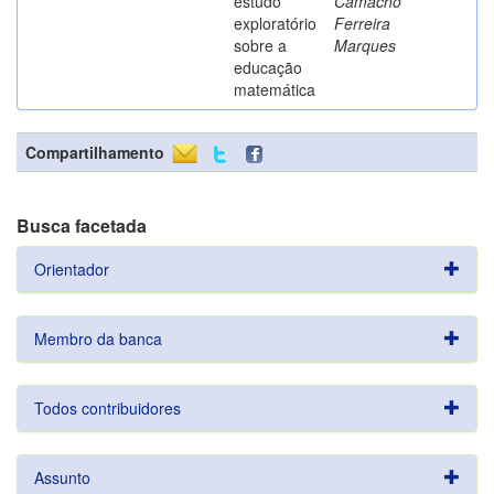
estudo
Camacho
exploratório
Ferreira
sobre a
Marques
educação
matemática
Compartilhamento
Busca facetada
Orientador
Membro da banca
Todos contribuidores
Assunto