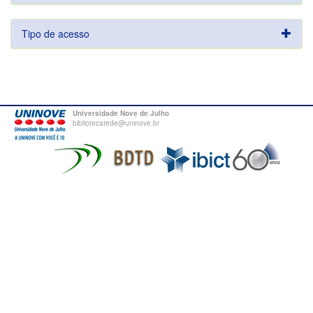
Tipo de acesso
Universidade Nove de Julho
bibliotecatede@uninove.br