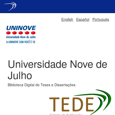
Skip
English
Español
Português
navigation
Universidade Nove de
Julho
Biblioteca Digital de Teses e Dissertações