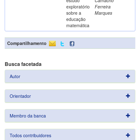
estudo
Camacho
exploratório
Ferreira
sobre a
Marques
educação
matemática
Compartilhamento
Busca facetada
Autor
Orientador
Membro da banca
Todos contribuidores