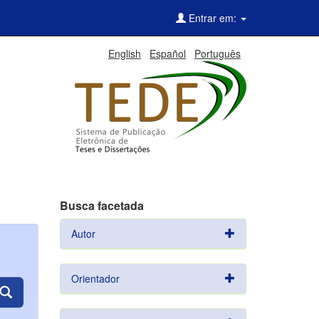
Entrar em:
English
Español
Português
Busca facetada
Autor
Orientador