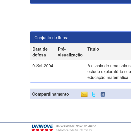
Conjunto de itens:
Data de
Pré-
Título
defesa
visualização
9-Set-2004
A escola de uma sala 
estudo exploratório sob
educação matemática
Compartilhamento
Universidade Nove de Julho
bibliotecatede@uninove.br