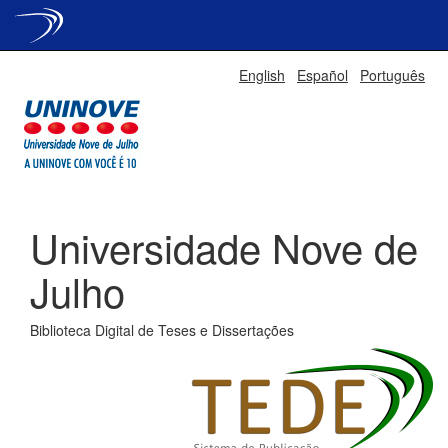
Skip
English
Español
Português
navigation
Universidade Nove de
Julho
Biblioteca Digital de Teses e Dissertações