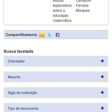
estudo
Camacho
exploratório
Ferreira
sobre a
Marques
educação
matemática
Compartilhamento
Busca facetada
Orientador
Assunto
Sigla da instituição
Tipo de documento