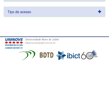
Tipo de acesso
Universidade Nove de Julho
bibliotecatede@uninove.br