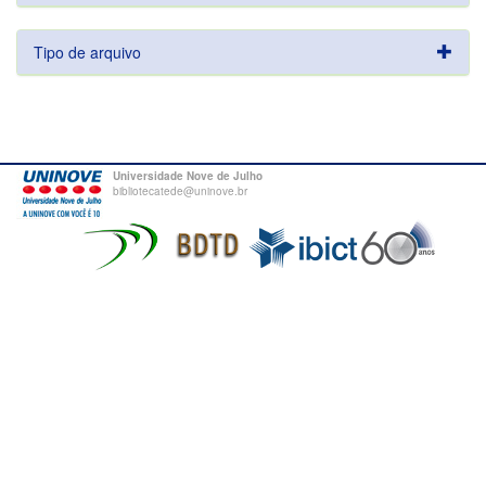
Tipo de arquivo
Universidade Nove de Julho
bibliotecatede@uninove.br