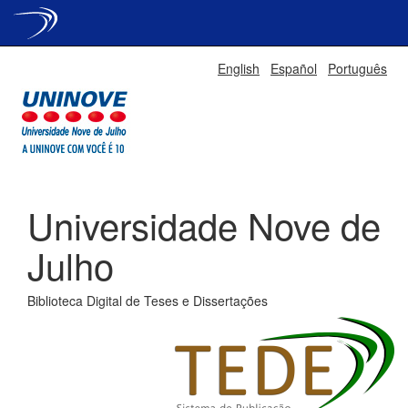
Skip
English
Español
Português
navigation
Universidade Nove de
Julho
Biblioteca Digital de Teses e Dissertações