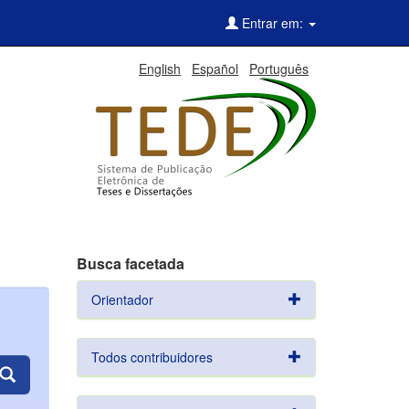
Entrar em:
English
Español
Português
Busca facetada
Orientador
Todos contribuidores