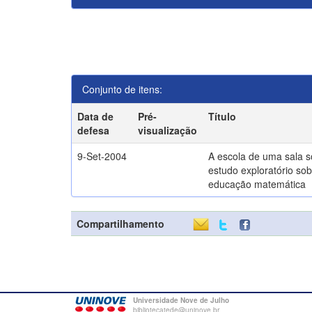
Conjunto de itens:
Data de
Pré-
Título
defesa
visualização
9-Set-2004
A escola de uma sala 
estudo exploratório sob
educação matemática
Compartilhamento
Universidade Nove de Julho
bibliotecatede@uninove.br