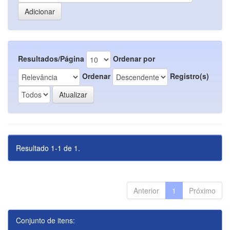
Resultados/Página
Ordenar por
Ordenar
Registro(s)
Resultado 1-1 de 1.
Anterior
1
Próximo
Conjunto de itens: