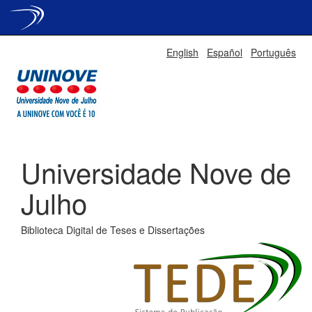
Skip
English
Español
Português
navigation
Universidade Nove de
Julho
Biblioteca Digital de Teses e Dissertações