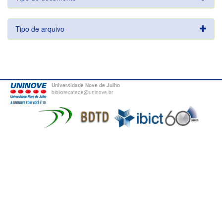
Tipo de arquivo
Universidade Nove de Julho
bibliotecatede@uninove.br