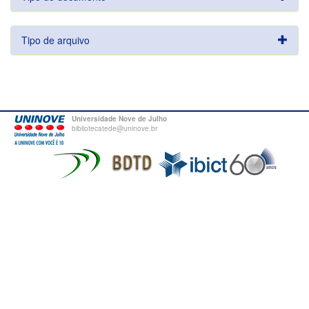
Tipo de arquivo
Universidade Nove de Julho
bibliotecatede@uninove.br