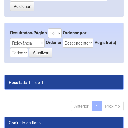
Resultados/Página
Ordenar por
Ordenar
Registro(s)
Resultado 1-1 de 1.
Anterior
1
Próximo
Conjunto de itens: