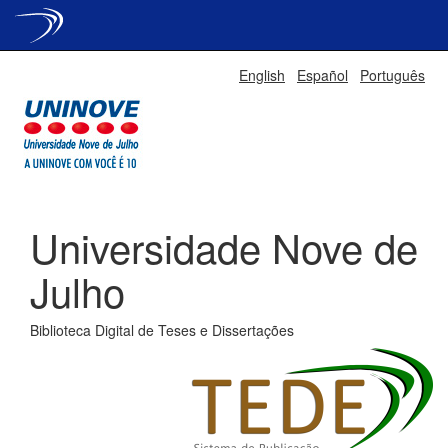
Skip
English
Español
Português
navigation
Universidade Nove de
Julho
Biblioteca Digital de Teses e Dissertações