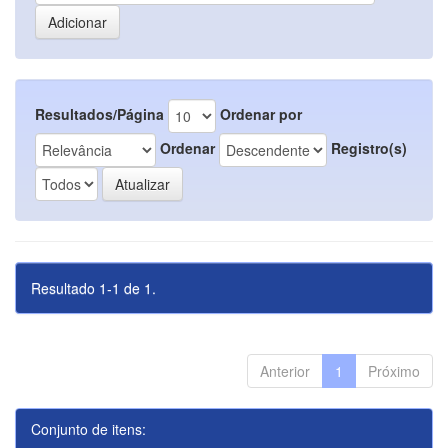
Resultados/Página
Ordenar por
Ordenar
Registro(s)
Resultado 1-1 de 1.
Anterior
1
Próximo
Conjunto de itens: