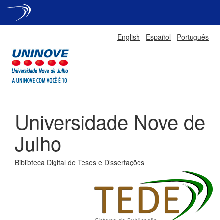
Skip
English
Español
Português
navigation
Universidade Nove de
Julho
Biblioteca Digital de Teses e Dissertações