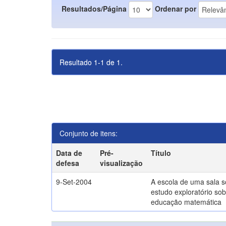
Resultados/Página
Ordenar por
Resultado 1-1 de 1.
Conjunto de itens:
Data de
Pré-
Título
defesa
visualização
9-Set-2004
A escola de uma sala 
estudo exploratório sob
educação matemática