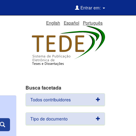
Entrar em:
English
Español
Português
Busca facetada
Todos contribuidores
Tipo de documento