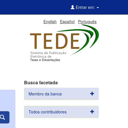
Entrar em:
English
Español
Português
Busca facetada
Membro da banca
Todos contribuidores