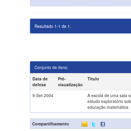
Resultado 1-1 de 1.
Conjunto de itens:
Data de
Pré-
Título
defesa
visualização
9-Set-2004
A escola de uma sala 
estudo exploratório sob
educação matemática
Compartilhamento