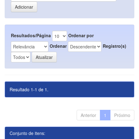
Resultados/Página
Ordenar por
Ordenar
Registro(s)
Resultado 1-1 de 1.
Anterior
1
Próximo
Conjunto de itens: