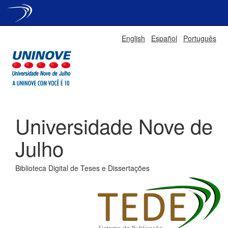
Skip
English
Español
Português
navigation
Universidade Nove de
Julho
Biblioteca Digital de Teses e Dissertações