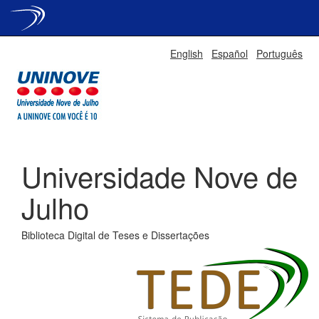
Skip
English
Español
Português
navigation
Universidade Nove de
Julho
Biblioteca Digital de Teses e Dissertações