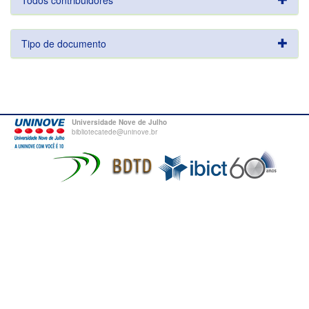
Todos contribuidores
Tipo de documento
Universidade Nove de Julho
bibliotecatede@uninove.br