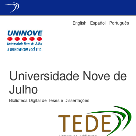
Skip
English
Español
Português
navigation
Universidade Nove de
Julho
Biblioteca Digital de Teses e Dissertações