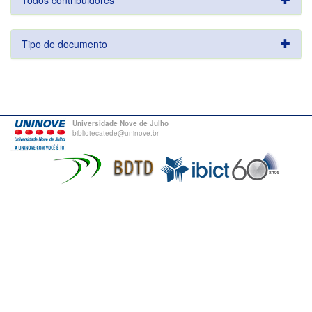
Todos contribuidores
Tipo de documento
Universidade Nove de Julho
bibliotecatede@uninove.br