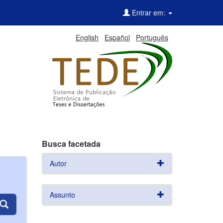
Entrar em:
English
Español
Português
Busca facetada
Autor
Assunto