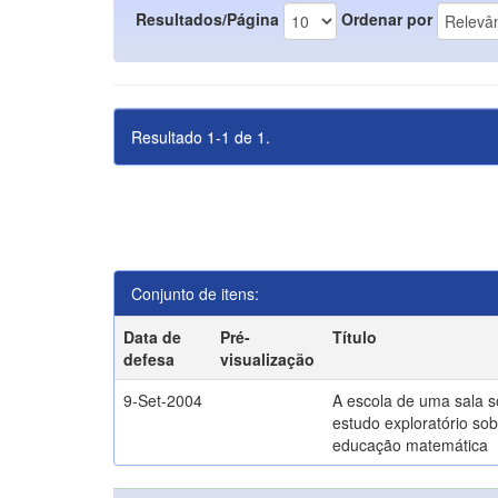
Resultados/Página
Ordenar por
Resultado 1-1 de 1.
Conjunto de itens:
Data de
Pré-
Título
defesa
visualização
9-Set-2004
A escola de uma sala 
estudo exploratório sob
educação matemática