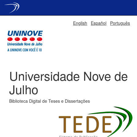
Skip
English
Español
Português
navigation
Universidade Nove de
Julho
Biblioteca Digital de Teses e Dissertações