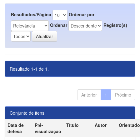
Resultados/Página
Ordenar por
Ordenar
Registro(s)
Resultado 1-1 de 1.
Anterior
1
Próximo
Conjunto de itens:
Data de
Pré-
Título
Autor
Orientado
defesa
visualização