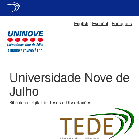
Skip
English
Español
Português
navigation
Universidade Nove de
Julho
Biblioteca Digital de Teses e Dissertações