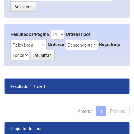
Resultados/Página
Ordenar por
Ordenar
Registro(s)
Resultado 1-1 de 1.
Anterior
1
Próximo
Conjunto de itens: