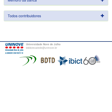
Membro da banca
Todos contribuidores
Universidade Nove de Julho
bibliotecatede@uninove.br