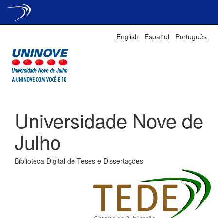
Skip
English
Español
Português
navigation
Universidade Nove de
Julho
Biblioteca Digital de Teses e Dissertações