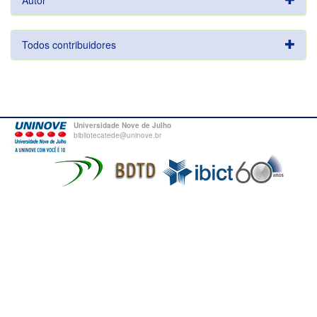
Autor
Todos contribuidores
Universidade Nove de Julho
bibliotecatede@uninove.br