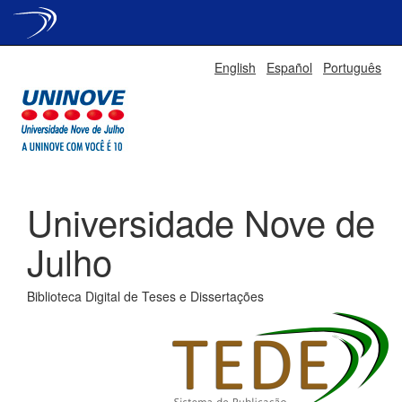
Skip
English
Español
Português
navigation
Universidade Nove de
Julho
Biblioteca Digital de Teses e Dissertações