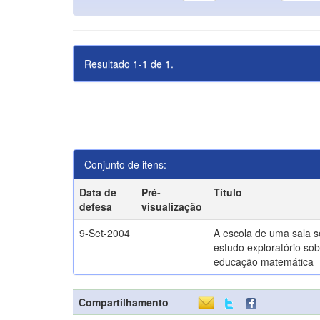
Resultado 1-1 de 1.
Conjunto de itens:
Data de
Pré-
Título
defesa
visualização
9-Set-2004
A escola de uma sala 
estudo exploratório sob
educação matemática
Compartilhamento