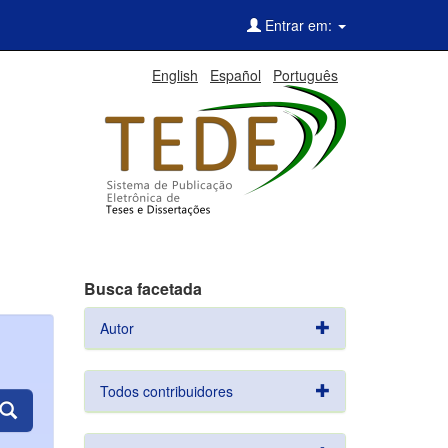
Entrar em:
English
Español
Português
Busca facetada
Autor
Todos contribuidores