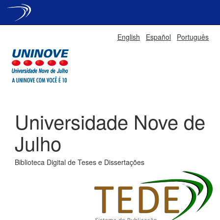
Skip
English
Español
Português
navigation
Universidade Nove de
Julho
Biblioteca Digital de Teses e Dissertações